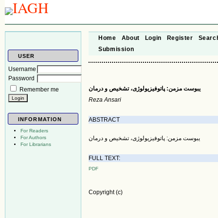
Home
About
Login
Register
Searc
Submission
USER
Username
Password
یبوست مزمن: پاتوفیزیولوژی، تشخیص و درمان
Remember me
Reza Ansari
ABSTRACT
INFORMATION
For Readers
یبوست مزمن: پاتوفیزیولوژی، تشخیص و درمان
For Authors
For Librarians
FULL TEXT:
PDF
Copyright (c)