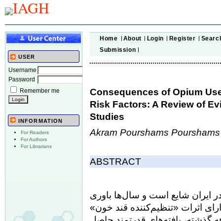
Home
About
Login
Register
Searc
Submission
USER
Username
Password
Consequences of Opium Use 
Remember me
Risk Factors: A Review of E
Studies
INFORMATION
Akram Pourshams Pourshams
For Readers
For Authors
For Librarians
ABSTRACT
 ایران شایع است و سال‌ها باوری
ارای اثرات «تنظیم‌کننده قند خون
 گذشته، یافته‌های قدرتمند حاصل