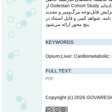
از Golestan Cohort Study و سایر مطالعات ایرانی به‌طور قطعی نشان داده‌اند
فزایش قابل‌توجه مرگ‌ومیر و تشدید
نامه، شواهد کمی و قابل استناد در
پنج محور ارائه می‌شود.
KEYWORDS
Opium;Liver; Cardiometabolic; 
FULL TEXT:
PDF
Copyright (c) 2026 GOVARES