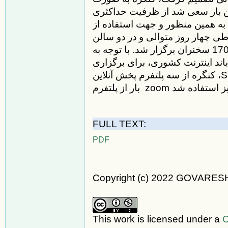
ن بار سعی شد از ظرفیت حداکثری
ه همین منظور و جهت استفاده از
ی چهار روز متوالی و در دو سالن
موازی با بیش از 175 سخنرانی و پنل و همچنین 170 سخنران برگزار شد. با توجه به
اند اینترنت کشوری، برای برگزاری
کنگره از سه پلتفرم پخش آنلاین ،Skyroom و Live Stream IAGH و برای اولین
FULL TEXT:
PDF
Copyright (c) 2022 GOVARES
This work is licensed under a
C