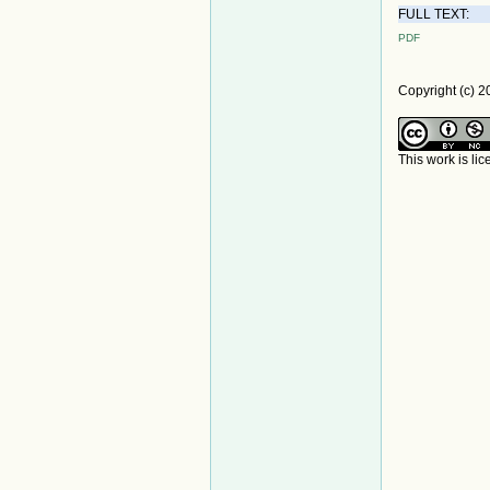
FULL TEXT:
PDF
Copyright (c)
This work is li