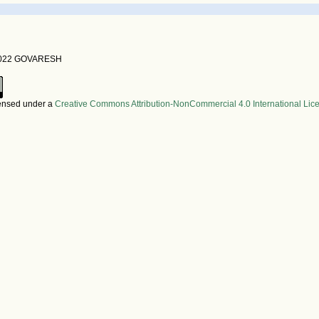
 2022 GOVARESH
censed under a
Creative Commons Attribution-NonCommercial 4.0 International Lic